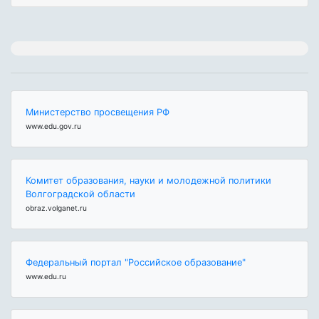
Министерство просвещения РФ
www.edu.gov.ru
Комитет образования, науки и молодежной политики
Волгоградской области
obraz.volganet.ru
Федеральный портал "Российское образование"
www.edu.ru