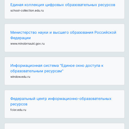
Единая коллекция цифровых образовательных ресурсов
school-collection.edu.ru
Министерство науки и высшего образования Российской
Федерации
www.minobrnauki.gov.ru
Информационная система "Единое окно доступа к
образовательным ресурсам"
window.edu.ru
Федеральный центр информационно-образовательных
ресурсов
fcior.edu.ru